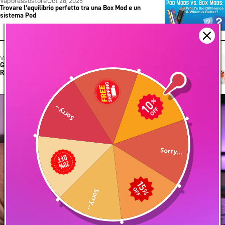
Vaporessostore
Oct 26, 2025
Trovare l'equilibrio perfetto tra una Box Mod e un
sistema Pod
Vaporessostore
Oct 24, 2025
Guida completa alla risoluzione dei problemi di Vape
Risolvi i problemi comuni del dispositivo
Sorry...
Sorry...
Sorry...